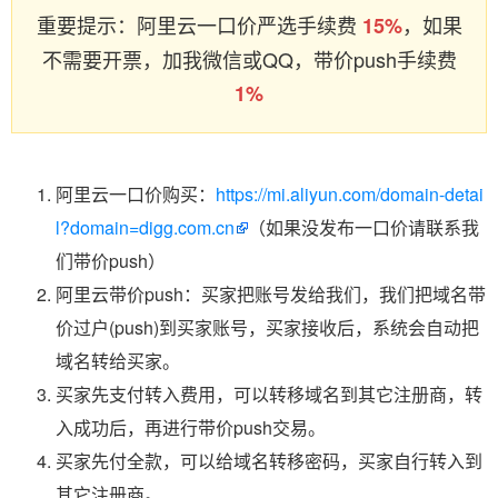
重要提示：阿里云一口价严选手续费
，如果
15%
不需要开票，加我微信或QQ，带价push手续费
1%
阿里云一口价购买：
https://mi.aliyun.com/domain-detai
l?domain=digg.com.cn
（如果没发布一口价请联系我
们带价push）
阿里云带价push：买家把账号发给我们，我们把域名带
价过户(push)到买家账号，买家接收后，系统会自动把
域名转给买家。
买家先支付转入费用，可以转移域名到其它注册商，转
入成功后，再进行带价push交易。
买家先付全款，可以给域名转移密码，买家自行转入到
其它注册商。