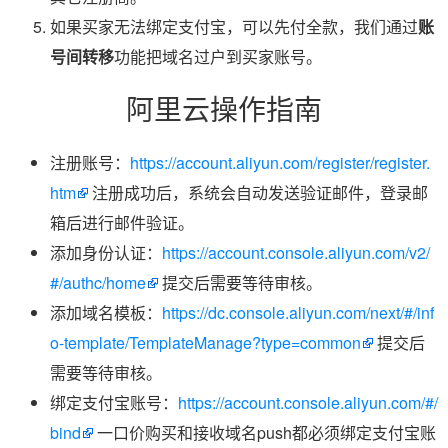
如果买家无法绑定支付宝，可以先付全款，我们通过
账
号间转移
功能把域名过户到买家账号。
阿里云操作指南
注册账号：
https://account.aliyun.com/register/register.
htm
注册成功后，系统会自动发送验证邮件，登录邮
箱后进行邮件验证。
添加身份认证：
https://account.console.aliyun.com/v2/
#/authc/home
提交后需要等待审核。
添加域名模板：
https://dc.console.aliyun.com/next/#/inf
o-template/TemplateManage?type=common
提交后
需要等待审核。
绑定支付宝账号：
https://account.console.aliyun.com/#/
bind
一口价购买和接收域名push都必须绑定支付宝账